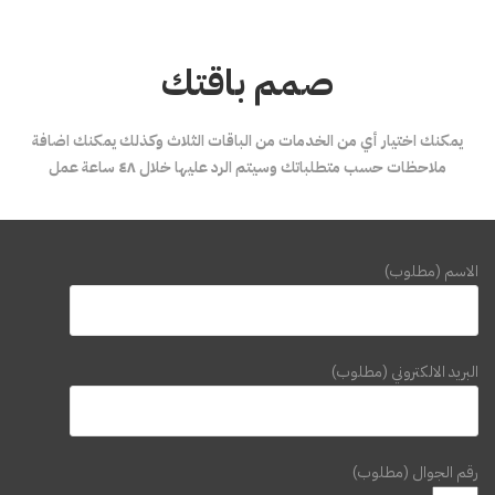
صمم باقتك
يمكنك اختيار أي من الخدمات من الباقات الثلاث وكذلك يمكنك اضافة
ملاحظات حسب متطلباتك وسيتم الرد عليها خلال ٤٨ ساعة عمل
الاسم (مطلوب)
البريد الالكتروني (مطلوب)
رقم الجوال (مطلوب)